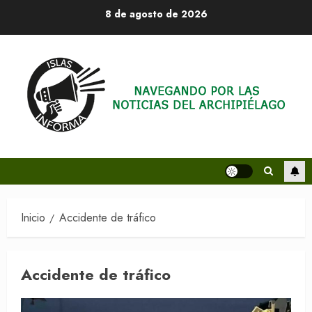
Saltar
8 de agosto de 2026
al
contenido
Inicio
Accidente de tráfico
Accidente de tráfico