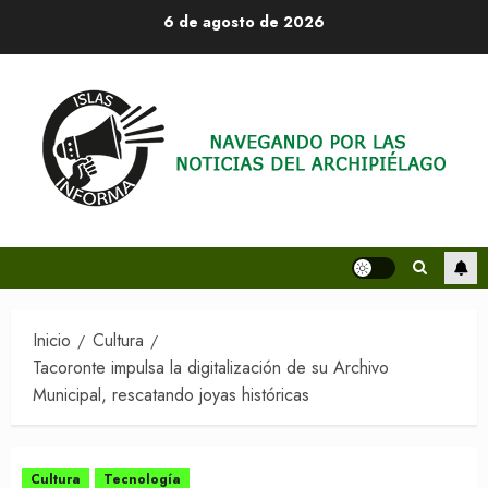
Saltar
6 de agosto de 2026
al
contenido
Inicio
Cultura
Tacoronte impulsa la digitalización de su Archivo
Municipal, rescatando joyas históricas
Cultura
Tecnología