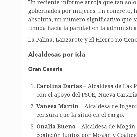
Un reciente informe arroja que tan solo
gobernados por mujeres. En concreto, h
absoluta, un número significativo que
tímida hacia la paridad en la administra
La Palma, Lanzarote y El Hierro no tien
Alcaldesas por isla
Gran Canaria
Carolina Darias
– Alcaldesa de Las 
con el apoyo del PSOE, Nueva Canari
Vanesa Martín
– Alcaldesa de Ingeni
censura que la situó en el cargo
.
Onalia Bueno
– Alcaldesa de Mogán 
coalición Juntos por Mogán y Coalici