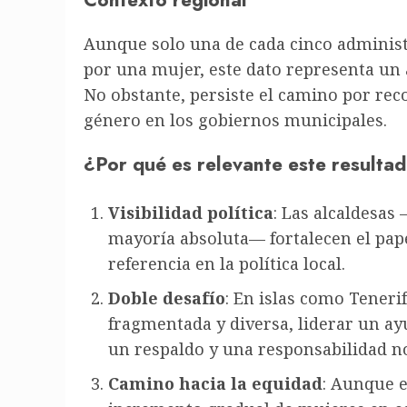
Aunque solo una de cada cinco administr
por una mujer, este dato representa un 
No obstante, persiste el camino por rec
género en los gobiernos municipales.
¿Por qué es relevante este resulta
Visibilidad política
: Las alcaldesas
mayoría absoluta— fortalecen el pa
referencia en la política local.
Doble desafío
: En islas como Tenerif
fragmentada y diversa, liderar un a
un respaldo y una responsabilidad no
Camino hacia la equidad
: Aunque e