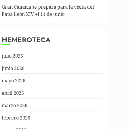
Gran Canaria se prepara para la visita del
Papa León XIV el 11 de junio.
HEMEROTECA
julio 2026
junio 2026
mayo 2026
abril 2026
marzo 2026
febrero 2026