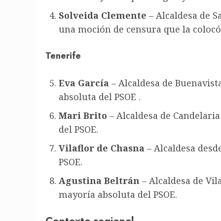
Solveida Clemente
– Alcaldesa de S
una moción de censura que la colocó
Tenerife
Eva García
– Alcaldesa de Buenavist
absoluta del PSOE .
Mari Brito
– Alcaldesa de Candelaria
del PSOE
.
Vilaflor de Chasna
– Alcaldesa desde
PSO
E.
Agustina Beltrán
– Alcaldesa de Vil
mayoría absoluta del PSOE
.
Contexto regional