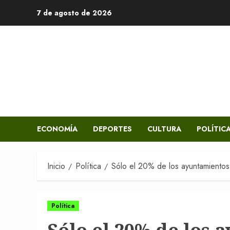
Saltar
7 de agosto de 2026
al
contenido
ECONOMÍA
DEPORTES
CULTURA
POLÍTIC
Inicio
Política
Sólo el 20% de los ayuntamientos 
Política