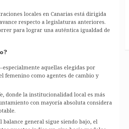
aciones locales en Canarias está dirigida
avance respecto a legislaturas anteriores.
orrer para lograr una auténtica igualdad de
do?
 —especialmente aquellas elegidas por
pel femenino como agentes de cambio y
e, donde la institucionalidad local es más
yuntamiento con mayoría absoluta considera
table.
l balance general sigue siendo bajo, el