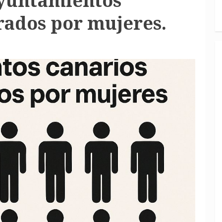
 ayuntamientos
rados por mujeres.