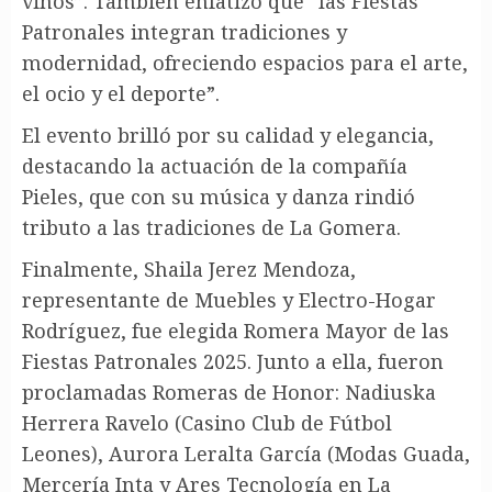
vinos”. También enfatizó que “las Fiestas
Patronales integran tradiciones y
modernidad, ofreciendo espacios para el arte,
el ocio y el deporte”.
El evento brilló por su calidad y elegancia,
destacando la actuación de la compañía
Pieles, que con su música y danza rindió
tributo a las tradiciones de La Gomera.
Finalmente, Shaila Jerez Mendoza,
representante de Muebles y Electro-Hogar
Rodríguez, fue elegida Romera Mayor de las
Fiestas Patronales 2025. Junto a ella, fueron
proclamadas Romeras de Honor: Nadiuska
Herrera Ravelo (Casino Club de Fútbol
Leones), Aurora Leralta García (Modas Guada,
Mercería Inta y Ares Tecnología en La