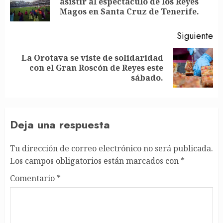
asistir al espectáculo de los Reyes
an
Magos en Santa Cruz de Tenerife.
Siguiente
La Orotava se viste de solidaridad
Siguiente
con el Gran Roscón de Reyes este
entrada:
sábado.
Deja una respuesta
Tu dirección de correo electrónico no será publicada.
Los campos obligatorios están marcados con
*
Comentario
*