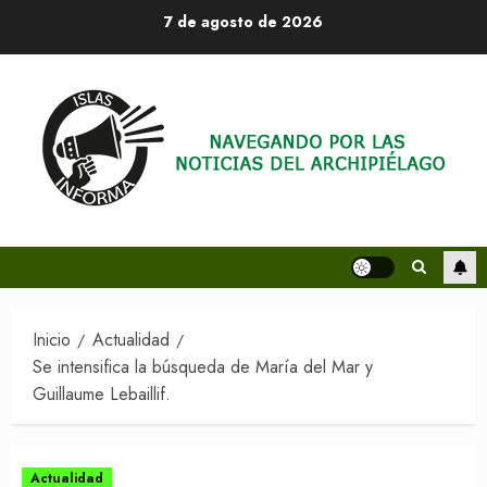
Saltar
7 de agosto de 2026
al
contenido
Inicio
Actualidad
Se intensifica la búsqueda de María del Mar y
Guillaume Lebaillif.
Actualidad