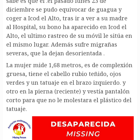
sabe es que el .el pasado lunes 23 de
diciembre se pudo equivocar de guagua y
coger a Icod el Alto, tras ir a ver a su madre
al Hospital, su bono ha aparecido en Icod el
Alto, el ultimo rastreo de su móvil le sitúa en
el mismo lugar. Además sufre migrañas
severas, que la dejan desorientada .
La mujer mide 1,68 metros, es de complexión
gruesa, tiene el cabello rubio teñido, ojos
verdes y un tatuaje en el brazo izquierdo. y
otro en la pierna (reciente) y vestía pantalón
corto para que no le molestara el plástico del
tatuaje.