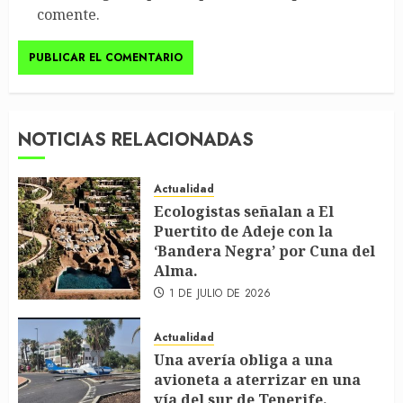
comente.
NOTICIAS RELACIONADAS
Actualidad
Ecologistas señalan a El
Puertito de Adeje con la
‘Bandera Negra’ por Cuna del
Alma.
1 DE JULIO DE 2026
Actualidad
Una avería obliga a una
avioneta a aterrizar en una
vía del sur de Tenerife.