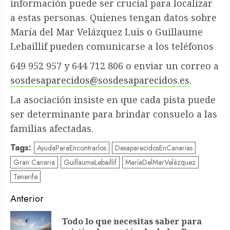
información puede ser crucial para localizar
a estas personas. Quienes tengan datos sobre
María del Mar Velázquez Luis o Guillaume
Lebaillif pueden comunicarse a los teléfonos
649 952 957 y 644 712 806 o enviar un correo a
sosdesaparecidos@sosdesaparecidos.es
.
La asociación insiste en que cada pista puede
ser determinante para brindar consuelo a las
familias afectadas.
Tags:
AyudaParaEncontrarlos
DesaparecidosEnCanarias
Gran Canaria
GuillaumeLebaillif
MaríaDelMarVelázquez
Tenerife
Post
Anterior
navigation
Todo lo que necesitas saber para
En