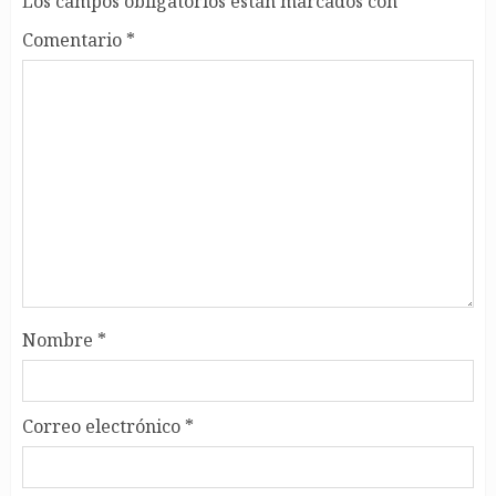
Los campos obligatorios están marcados con
*
Comentario
*
Nombre
*
Correo electrónico
*