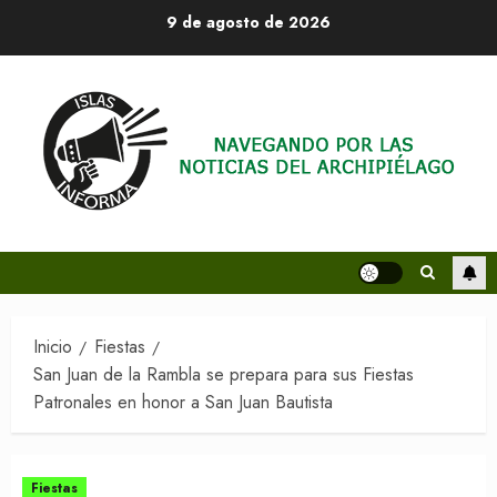
Saltar
9 de agosto de 2026
al
contenido
Inicio
Fiestas
San Juan de la Rambla se prepara para sus Fiestas
Patronales en honor a San Juan Bautista
Fiestas