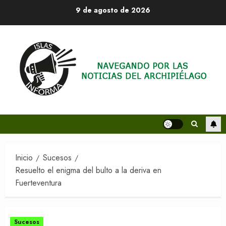
Saltar
9 de agosto de 2026
al
contenido
Inicio
Sucesos
Resuelto el enigma del bulto a la deriva en
Fuerteventura
Sucesos