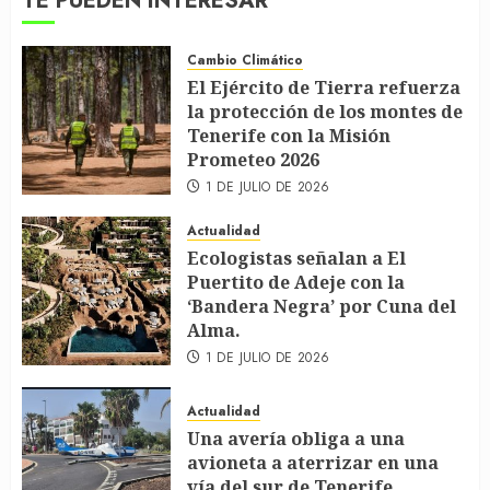
TE PUEDEN INTERESAR
Cambio Climático
El Ejército de Tierra refuerza
la protección de los montes de
Tenerife con la Misión
Prometeo 2026
1 DE JULIO DE 2026
Actualidad
Ecologistas señalan a El
Puertito de Adeje con la
‘Bandera Negra’ por Cuna del
Alma.
1 DE JULIO DE 2026
Actualidad
Una avería obliga a una
avioneta a aterrizar en una
vía del sur de Tenerife.