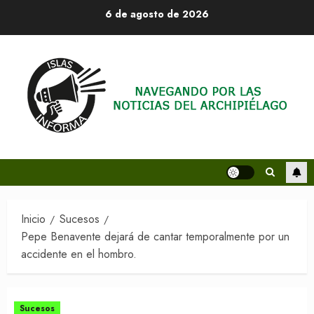
Saltar
6 de agosto de 2026
al
contenido
Inicio
Sucesos
Pepe Benavente dejará de cantar temporalmente por un
accidente en el hombro.
Sucesos