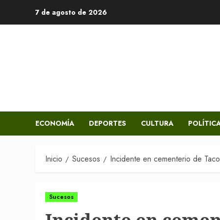
Saltar
7 de agosto de 2026
al
contenido
ECONOMÍA
DEPORTES
CULTURA
POLÍTIC
Inicio
Sucesos
Incidente en cementerio de Tacor
Sucesos