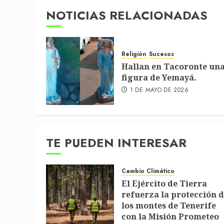
NOTICIAS RELACIONADAS
Religión
Sucesos
Hallan en Tacoronte un
figura de Yemayá.
1 DE MAYO DE 2026
TE PUEDEN INTERESAR
Cambio Climático
El Ejército de Tierra
refuerza la protección 
los montes de Tenerife
con la Misión Prometeo