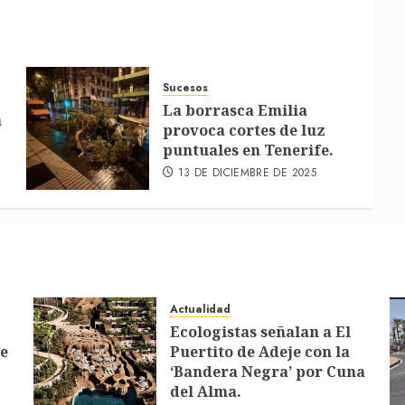
Sucesos
La borrasca Emilia
a
provoca cortes de luz
puntuales en Tenerife.
13 DE DICIEMBRE DE 2025
Actualidad
Ecologistas señalan a El
de
Puertito de Adeje con la
‘Bandera Negra’ por Cuna
del Alma.