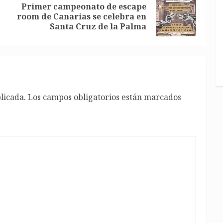
Primer campeonato de escape
Entrada
Siguiente
room de Canarias se celebra en
anterior:
entrada:
Santa Cruz de la Palma
licada.
Los campos obligatorios están marcados