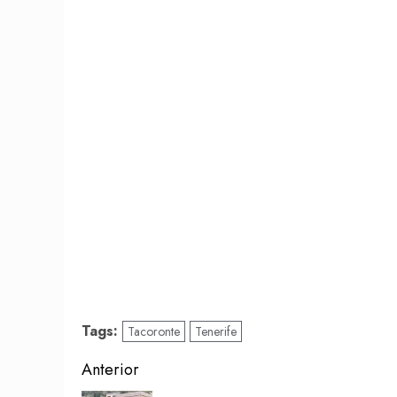
Tags:
Tacoronte
Tenerife
Post
Anterior