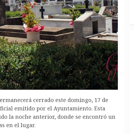
permanecerá cerrado este domingo, 17 de
icial emitido por el Ayuntamiento. Esta
ido la noche anterior, donde se encontró un
s en el lugar.