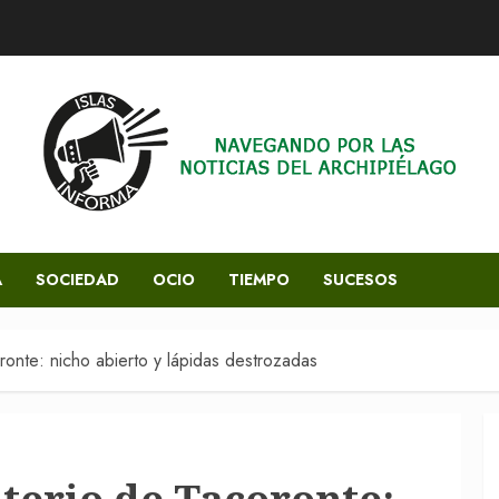
A
SOCIEDAD
OCIO
TIEMPO
SUCESOS
onte: nicho abierto y lápidas destrozadas