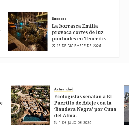
Sucesos
La borrasca Emilia
a
provoca cortes de luz
puntuales en Tenerife.
13 DE DICIEMBRE DE 2025
Actualidad
Ecologistas señalan a El
de
Puertito de Adeje con la
‘Bandera Negra’ por Cuna
del Alma.
1 DE JULIO DE 2026