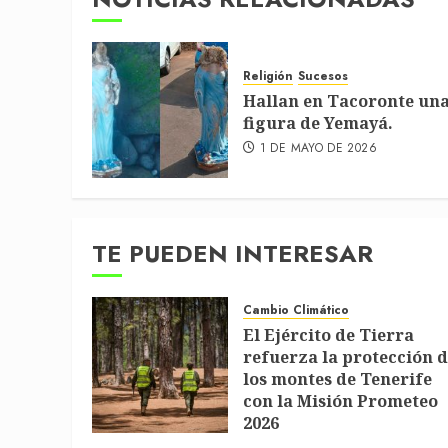
Religión
Sucesos
Hallan en Tacoronte un
figura de Yemayá.
1 DE MAYO DE 2026
TE PUEDEN INTERESAR
Cambio Climático
El Ejército de Tierra
refuerza la protección 
los montes de Tenerife
con la Misión Prometeo
2026