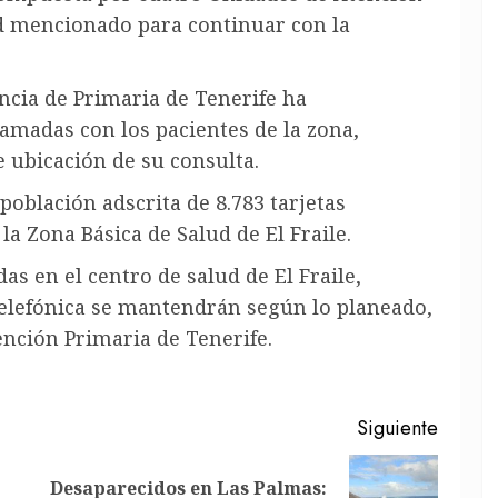
lud mencionado para continuar con la
encia de Primaria de Tenerife ha
amadas con los pacientes de la zona,
 ubicación de su consulta.
población adscrita de 8.783 tarjetas
la Zona Básica de Salud de El Fraile.
as en el centro de salud de El Fraile,
telefónica se mantendrán según lo planeado,
ención Primaria de Tenerife.
Siguiente
Desaparecidos en Las Palmas:
Entrada
Siguiente