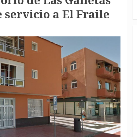
orio de Las Galletas
 servicio a El Fraile