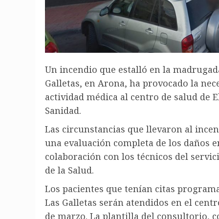
Un incendio que estalló en la madrugada
Galletas, en Arona, ha provocado la nec
actividad médica al centro de salud de E
Sanidad.
Las circunstancias que llevaron al incen
una evaluación completa de los daños en
colaboración con los técnicos del servic
de la Salud.
Los pacientes que tenían citas program
Las Galletas serán atendidos en el centro
de marzo. La plantilla del consultorio,