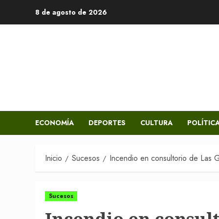
Saltar
8 de agosto de 2026
al
contenido
ECONOMÍA
DEPORTES
CULTURA
POLÍTIC
Inicio
Sucesos
Incendio en consultorio de Las Ga
Sucesos