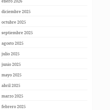
enero 2026
diciembre 2025
octubre 2025
septiembre 2025
agosto 2025
julio 2025
junio 2025
mayo 2025
abril 2025
marzo 2025
febrero 2025