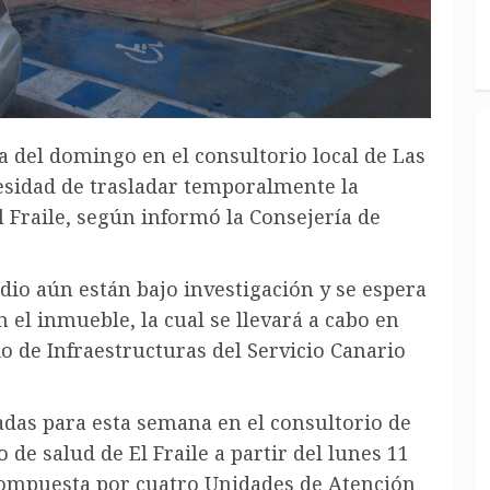
 del domingo en el consultorio local de Las
esidad de trasladar temporalmente la
l Fraile, según informó la Consejería de
dio aún están bajo investigación y se espera
 el inmueble, la cual se llevará a cabo en
io de Infraestructuras del Servicio Canario
adas para esta semana en el consultorio de
 de salud de El Fraile a partir del lunes 11
 compuesta por cuatro Unidades de Atención