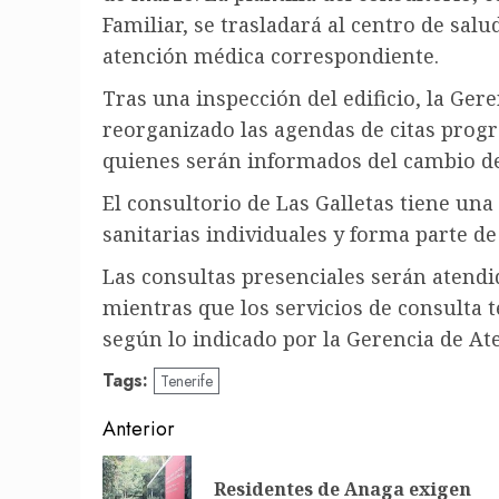
Familiar, se trasladará al centro de sa
atención médica correspondiente.
Tras una inspección del edificio, la Ger
reorganizado las agendas de citas progr
quienes serán informados del cambio de
El consultorio de Las Galletas tiene una 
sanitarias individuales y forma parte de 
Las consultas presenciales serán atendid
mientras que los servicios de consulta 
según lo indicado por la Gerencia de At
Tags:
Tenerife
Post
Anterior
navigation
Residentes de Anaga exigen