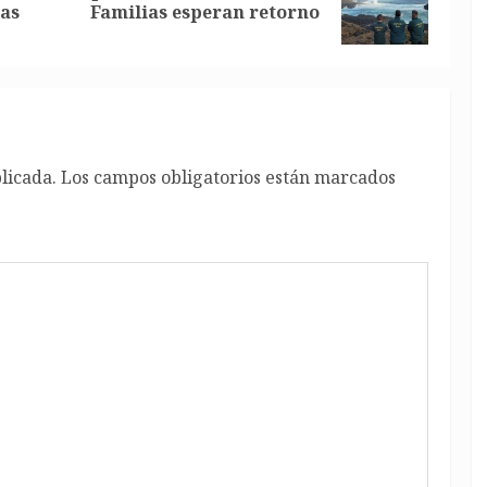
uas
Familias esperan retorno
anterior:
entrada:
licada.
Los campos obligatorios están marcados