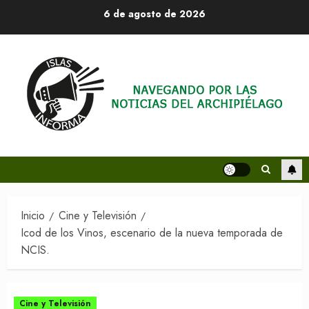
Saltar
6 de agosto de 2026
al
contenido
Inicio
Cine y Televisión
Icod de los Vinos, escenario de la nueva temporada de
NCIS.
Cine y Televisión