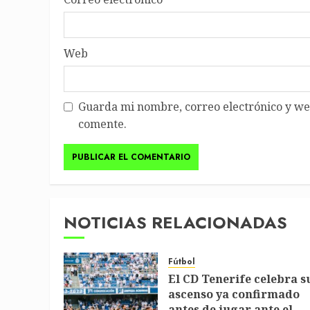
Web
Guarda mi nombre, correo electrónico y we
comente.
NOTICIAS RELACIONADAS
Fútbol
El CD Tenerife celebra s
ascenso ya confirmado
antes de jugar ante el