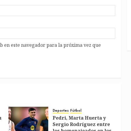
b en este navegador para la próxima vez que
Deportes
Fútbol
u
Pedri, Marta Huerta y
Sergio Rodríguez entre
los homenajeados en los