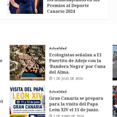
Premios al Deporte
Canario 2024
29 DE OCTUBRE DE 2024
Actualidad
Ecologistas señalan a El
de
Puertito de Adeje con la
‘Bandera Negra’ por Cuna
del Alma.
1 DE JULIO DE 2026
Actualidad
Gran Canaria se prepara
el
para la visita del Papa
León XIV el 11 de junio.
1 DE JUNIO DE 2026