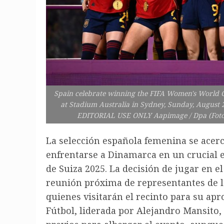
Spain celebrate winning the FIFA Women's World 
at Stadium Australia in Sydney, Sunday, Augus
EDITORIAL USE ONLY Aapimage / Dpa (Fot
La selección española femenina se acer
enfrentarse a Dinamarca en un crucial e
de Suiza 2025. La decisión de jugar en 
reunión próxima de representantes de l
quienes visitarán el recinto para su apr
Fútbol, liderada por Alejandro Mansito,