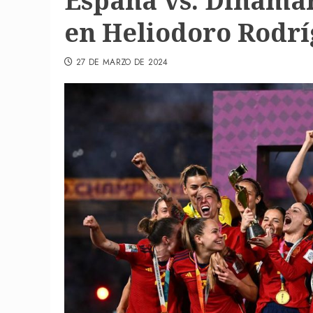
España vs. Dinamar
en Heliodoro Rodr
27 DE MARZO DE 2024