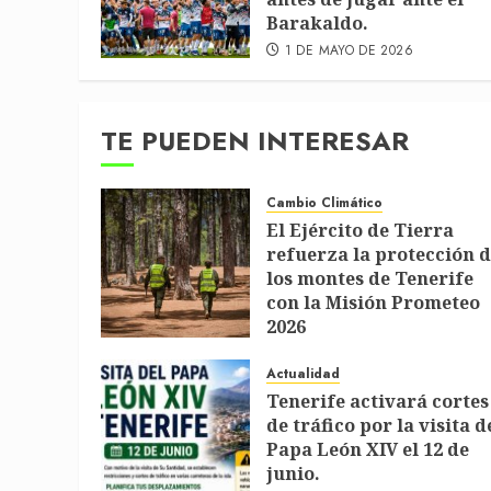
Barakaldo.
1 DE MAYO DE 2026
TE PUEDEN INTERESAR
Cambio Climático
El Ejército de Tierra
refuerza la protección 
los montes de Tenerife
con la Misión Prometeo
2026
1 DE JULIO DE 2026
Actualidad
Tenerife activará cortes
de tráfico por la visita d
Papa León XIV el 12 de
junio.