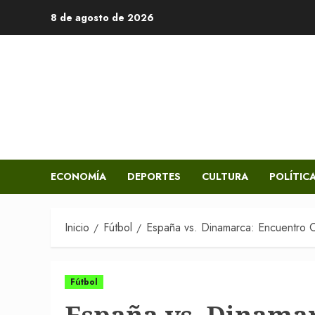
Saltar
8 de agosto de 2026
al
contenido
ECONOMÍA
DEPORTES
CULTURA
POLÍTIC
Inicio
Fútbol
España vs. Dinamarca: Encuentro 
Fútbol