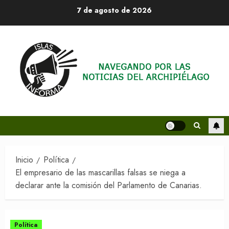
Saltar
7 de agosto de 2026
al
contenido
Inicio
Política
El empresario de las mascarillas falsas se niega a
declarar ante la comisión del Parlamento de Canarias.
Política