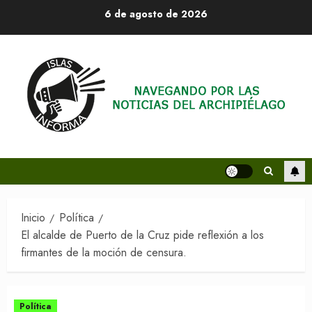
Saltar
6 de agosto de 2026
al
contenido
Inicio
Política
El alcalde de Puerto de la Cruz pide reflexión a los
firmantes de la moción de censura.
Política