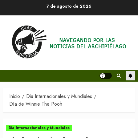
Saltar
7 de agosto de 2026
al
contenido
Inicio
Dia Internacionales y Mundiales
Día de Winnie The Pooh
Dia Internacionales y Mundiales