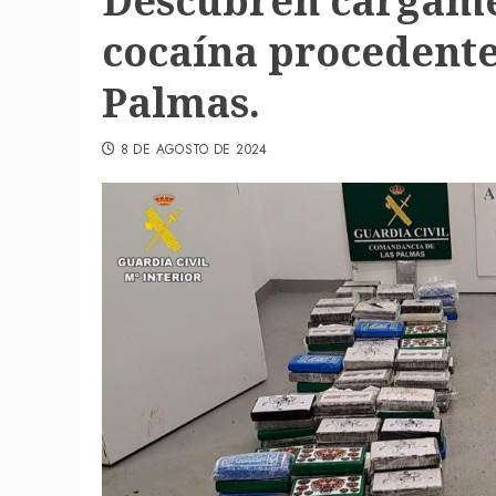
Descubren cargamen
cocaína procedente
Palmas.
8 DE AGOSTO DE 2024