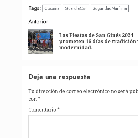
Tags:
Cocaína
GuardiaCivil
SeguridadMarítima
Post
Anterior
navigation
Las Fiestas de San Ginés 2024
prometen 16 días de tradición 
modernidad.
Deja una respuesta
Tu dirección de correo electrónico no será pub
con
*
Comentario
*