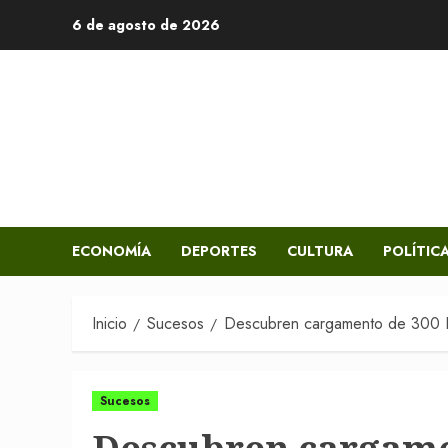
Saltar
6 de agosto de 2026
al
contenido
ECONOMÍA
DEPORTES
CULTURA
POLÍTIC
Inicio
Sucesos
Descubren cargamento de 300 Ki
Sucesos