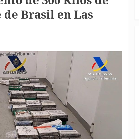
to de 300 Kilos de
 de Brasil en Las