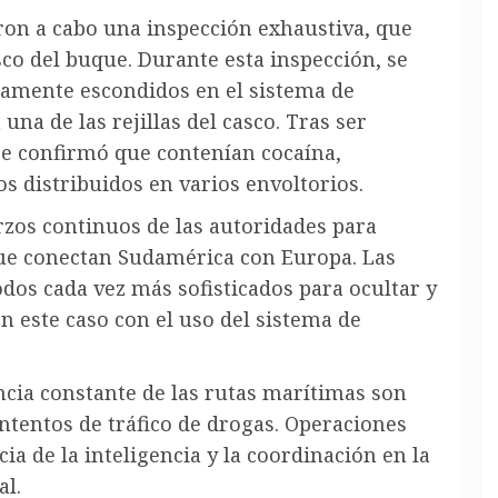
aron a cabo una inspección exhaustiva, que
sco del buque. Durante esta inspección, se
samente escondidos en el sistema de
una de las rejillas del casco. Tras ser
 se confirmó que contenían cocaína,
 distribuidos en varios envoltorios.
rzos continuos de las autoridades para
que conectan Sudamérica con Europa. Las
dos cada vez más sofisticados para ocultar y
n este caso con el uso del sistema de
ancia constante de las rutas marítimas son
intentos de tráfico de drogas. Operaciones
ia de la inteligencia y la coordinación en la
al.