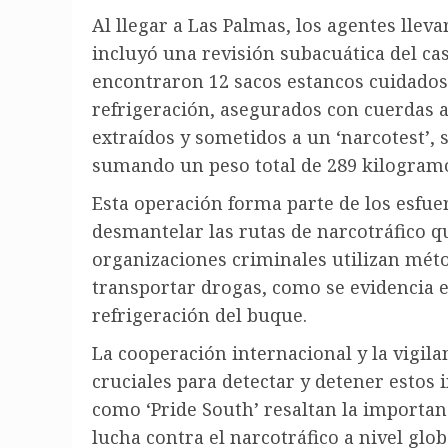
Al llegar a Las Palmas, los agentes llev
incluyó una revisión subacuática del ca
encontraron 12 sacos estancos cuidado
refrigeración, asegurados con cuerdas a 
extraídos y sometidos a un ‘narcotest’,
sumando un peso total de 289 kilogramos
Esta operación forma parte de los esfue
desmantelar las rutas de narcotráfico 
organizaciones criminales utilizan méto
transportar drogas, como se evidencia e
refrigeración del buque.
La cooperación internacional y la vigil
cruciales para detectar y detener estos 
como ‘Pride South’ resaltan la importanc
lucha contra el narcotráfico a nivel glob