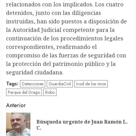
relacionados con los implicados. Los cuatro
detenidos, junto con las diligencias
instruidas, han sido puestos a disposición de
la Autoridad Judicial competente para la
continuación de los procedimientos legales
correspondientes, reafirmando el
compromiso de las fuerzas de seguridad con
la protección del patrimonio público y la
seguridad ciudadana.
Tags:
Detenciones
GuardiaCivil
Icod de los vinos
Parque del Drago
Robo
Post
Anterior
navigation
Búsqueda urgente de Juan Ramón L.
En
C.
an