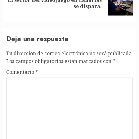
Siguiente
se dispara.
entrada:
Deja una respuesta
Tu dirección de correo electrónico no será publicada.
Los campos obligatorios están marcados con
*
Comentario
*