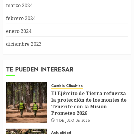
marzo 2024
febrero 2024
enero 2024
diciembre 2023
TE PUEDEN INTERESAR
Cambio Climático
El Ejército de Tierra refuerza
la protección de los montes de
Tenerife con la Misión
Prometeo 2026
1 DE JULIO DE 2026
Actualidad