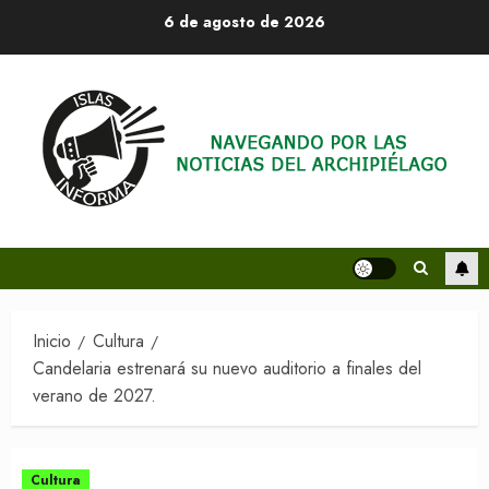
Saltar
6 de agosto de 2026
al
contenido
Inicio
Cultura
Candelaria estrenará su nuevo auditorio a finales del
verano de 2027.
Cultura