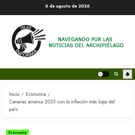
Saltar
6 de agosto de 2026
al
contenido
Inicio
Economía
Canarias arranca 2025 con la inflación más baja del
país.
Economía