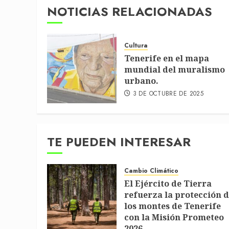
NOTICIAS RELACIONADAS
Cultura
Tenerife en el mapa
mundial del muralismo
urbano.
3 DE OCTUBRE DE 2025
TE PUEDEN INTERESAR
Cambio Climático
El Ejército de Tierra
refuerza la protección 
los montes de Tenerife
con la Misión Prometeo
2026