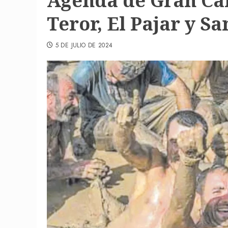
Agenda de Gran Can
Teror, El Pajar y S
5 DE JULIO DE 2024