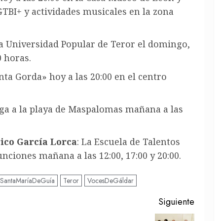
GTBI+ y actividades musicales en la zona
 la Universidad Popular de Teror el domingo,
0 horas.
ta Gorda» hoy a las 20:00 en el centro
ega a la playa de Maspalomas mañana a las
rico García Lorca
: La Escuela de Talentos
nciones mañana a las 12:00, 17:00 y 20:00.
SantaMaríaDeGuía
Teror
VocesDeGáldar
Siguiente