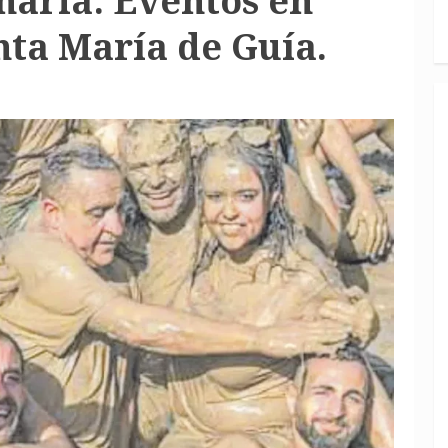
aria: Eventos en
anta María de Guía.