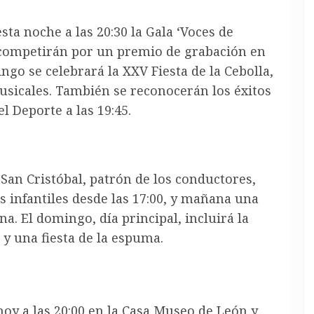
sta noche a las 20:30 la Gala ‘Voces de
 competirán por un premio de grabación en
ngo se celebrará la XXV Fiesta de la Cebolla,
usicales. También se reconocerán los éxitos
l Deporte a las 19:45.
 San Cristóbal, patrón de los conductores,
es infantiles desde las 17:00, y mañana una
. El domingo, día principal, incluirá la
 y una fiesta de la espuma.
hoy a las 20:00 en la Casa Museo de León y