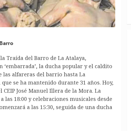
 Barro
la Traída del Barro de La Atalaya,
 ‘embarrada’, la ducha popular y el caldito
e las alfareras del barrio hasta La
n que se ha mantenido durante 31 años. Hoy,
el CEIP José Manuel Illera de la Mora. La
 a las 18:00 y celebraciones musicales desde
comenzará a las 15:30, seguida de una ducha