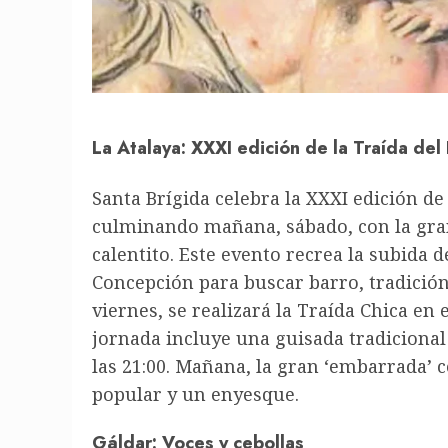
La Atalaya: XXXI edición de la Traída del
Santa Brígida celebra la XXXI edición de 
culminando mañana, sábado, con la gran
calentito. Este evento recrea la subida d
Concepción para buscar barro, tradició
viernes, se realizará la Traída Chica en 
jornada incluye una guisada tradicional
las 21:00. Mañana, la gran ‘embarrada’ 
popular y un enyesque.
Gáldar: Voces y cebollas