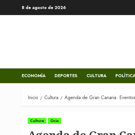
Saltar
8 de agosto de 2026
al
contenido
ECONOMÍA
DEPORTES
CULTURA
POLÍTIC
Inicio
Cultura
Agenda de Gran Canaria: Eventos 
Cultura
Ocio