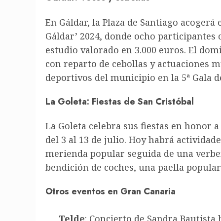
En Gáldar, la Plaza de Santiago acogerá e
Gáldar’ 2024, donde ocho participantes
estudio valorado en 3.000 euros. El domi
con reparto de cebollas y actuaciones m
deportivos del municipio en la 5ª Gala de
La Goleta: Fiestas de San Cristóbal
La Goleta celebra sus fiestas en honor a
del 3 al 13 de julio. Hoy habrá actividad
merienda popular seguida de una verbena
bendición de coches, una paella popular
Otros eventos en Gran Canaria
Telde
: Concierto de Sandra Bautista 