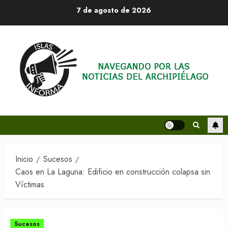
Saltar
7 de agosto de 2026
al
contenido
Inicio
Sucesos
Caos en La Laguna: Edificio en construcción colapsa sin
Víctimas
Sucesos