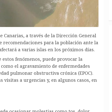
e Canarias, a través de la Dirección General
de recomendaciones para la población ante la
fectará a varias islas en los próximos días.
de estos fenómenos, puede provocar la
así como el agravamiento de enfermedades
edad pulmonar obstructiva crónica (EPOC).
 visitas a urgencias y, en algunos casos, en
uede ocasionar molestias como tos, dolor