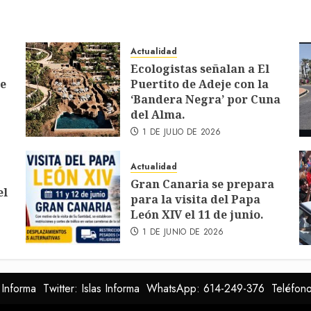
Actualidad
Ecologistas señalan a El
de
Puertito de Adeje con la
‘Bandera Negra’ por Cuna
del Alma.
1 DE JULIO DE 2026
Actualidad
Gran Canaria se prepara
el
para la visita del Papa
León XIV el 11 de junio.
1 DE JUNIO DE 2026
 Informa
Twitter: Islas Informa
WhatsApp: 614-249-376
Teléfon