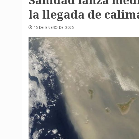
Sanidad lanza medi
la llegada de calim
15 DE ENERO DE 2025