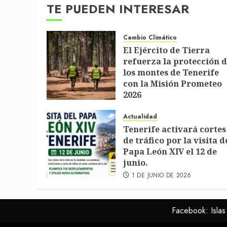
TE PUEDEN INTERESAR
Cambio Climático
El Ejército de Tierra
refuerza la protección 
los montes de Tenerife
con la Misión Prometeo
2026
1 DE JULIO DE 2026
Actualidad
Tenerife activará cortes
de tráfico por la visita d
Papa León XIV el 12 de
junio.
1 DE JUNIO DE 2026
Facebook: Islas