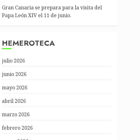
Gran Canaria se prepara para la visita del
Papa León XIV el 11 de junio.
HEMEROTECA
julio 2026
junio 2026
mayo 2026
abril 2026
marzo 2026
febrero 2026