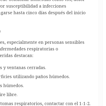
yor susceptibilidad a infecciones
garse hasta cinco días después del inicio
n
nes, especialmente en personas sensibles
nfermedades respiratorias o
eridas destacan:
s y ventanas cerradas.
ficies utilizando paños húmedos.
es húmedos.
ire libre.
omas respiratorios, contactar con el 1-1-2.