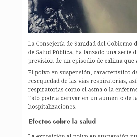
La Consejería de Sanidad del Gobierno d
de Salud Pública, ha lanzado una serie 
previsión de un episodio de calima que a
El polvo en suspensión, característico 
resequedad de las vías respiratorias, 
respiratorias como el asma o la enferm
Esto podría derivar en un aumento de las
hospitalizaciones.
Efectos sobre la salud
La exposición al polvo en suspensión p