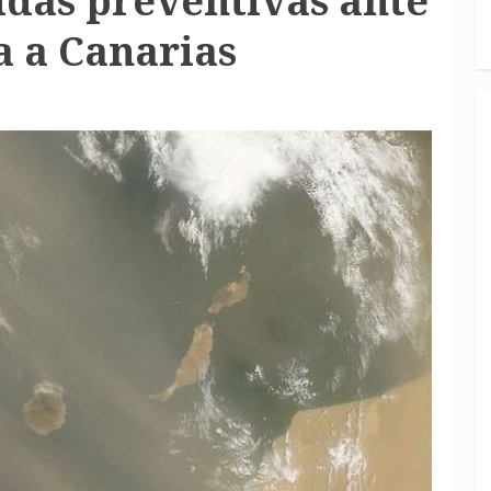
das preventivas ante
a a Canarias