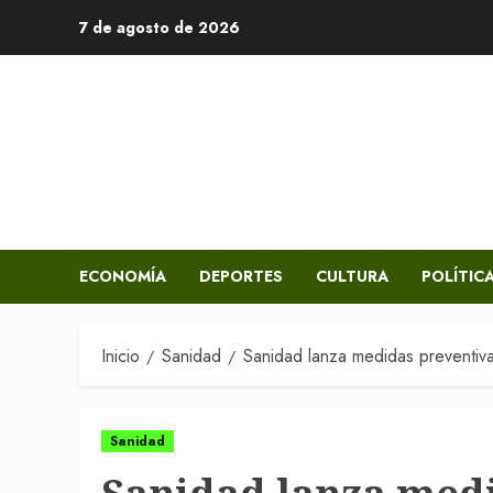
Saltar
7 de agosto de 2026
al
contenido
ECONOMÍA
DEPORTES
CULTURA
POLÍTIC
Inicio
Sanidad
Sanidad lanza medidas preventiva
Sanidad