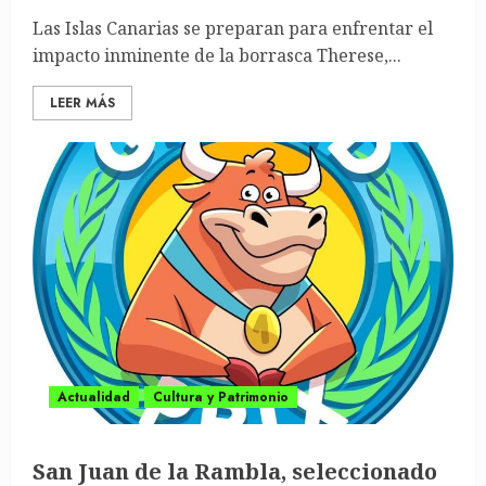
Las Islas Canarias se preparan para enfrentar el
impacto inminente de la borrasca Therese,...
LEER MÁS
Actualidad
Cultura y Patrimonio
San Juan de la Rambla, seleccionado