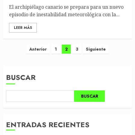
El archipiélago canario se prepara para un nuevo
episodio de inestabilidad meteorológica con la...
LEER MÁS
Paginación
Anterior
1
2
3
Siguiente
de
entradas
BUSCAR
BUSCAR
ENTRADAS RECIENTES