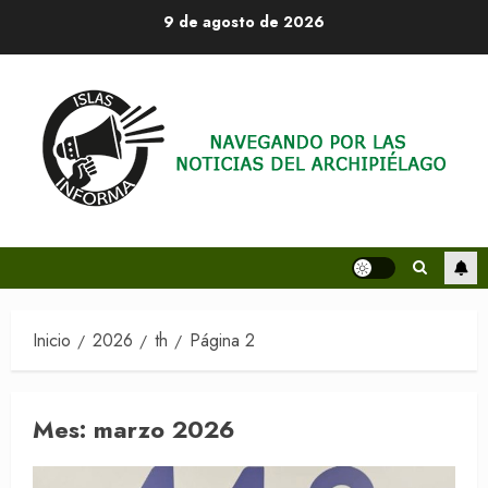
Saltar
9 de agosto de 2026
al
contenido
Inicio
2026
th
Página 2
Mes:
marzo 2026