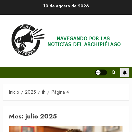
Saltar
10 de agosto de 2026
al
contenido
Inicio
2025
th
Página 4
Mes:
julio 2025