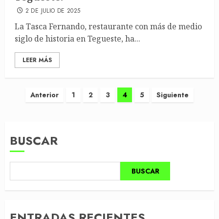
2 DE JULIO DE 2025
La Tasca Fernando, restaurante con más de medio
siglo de historia en Tegueste, ha...
LEER MÁS
Paginación
Anterior
1
2
3
4
5
Siguiente
de
entradas
BUSCAR
BUSCAR
ENTRADAS RECIENTES